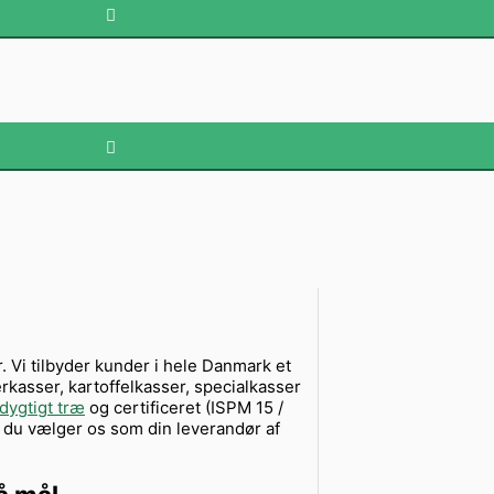
r. Vi tilbyder kunder i hele Danmark et
erkasser, kartoffelkasser, specialkasser
ygtigt træ
og certificeret (ISPM 15 /
år du vælger os som din leverandør af