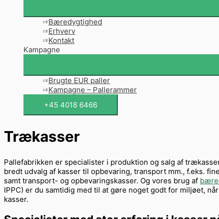
Bæredygtighed
Erhverv
Kontakt
Kampagne
Brugte EUR paller
Kampagne – Pallerammer
+45 4018 6466
Trækasser
Pallefabrikken er specialister i produktion og salg af trækasse
bredt udvalg af kasser til opbevaring, transport mm., f.eks. fin
samt transport- og opbevaringskasser. Og vores brug af
bæred
IPPC) er du samtidig med til at gøre noget godt for miljøet, n
kasser.