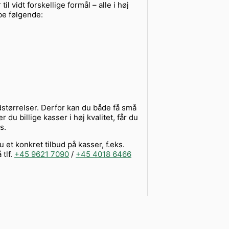
l vidt forskellige formål – alle i høj
be følgende:
rdstørrelser. Derfor kan du både få små
 du billige kasser i høj kvalitet, får du
s.
et konkret tilbud på kasser, f.eks.
tlf.
+45 9621 7090
/
+45 4018 6466